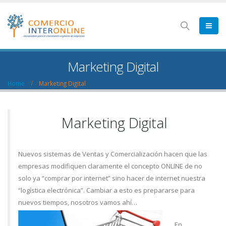
Marketing Digital
Home
Marketing Digital
Marketing Digital
Nuevos sistemas de Ventas y Comercialización hacen que las
empresas modifiquen claramente el concepto ONLINE de no
solo ya “comprar por internet” sino hacer de internet nuestra
“logística electrónica”. Cambiar a esto es prepararse para
nuevos tiempos, nosotros vamos ahí…
En